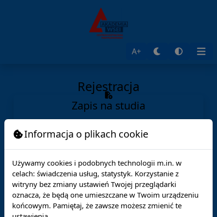
A+
Rejestracja
Zapis na studia
Nazwa kierunku
Informacja o plikach cookie
Używamy cookies i podobnych technologii m.in. w
celach: świadczenia usług, statystyk. Korzystanie z
witryny bez zmiany ustawień Twojej przeglądarki
Dalej
oznacza, że będą one umieszczane w Twoim urządzeniu
końcowym. Pamiętaj, że zawsze możesz zmienić te
ustawienia.